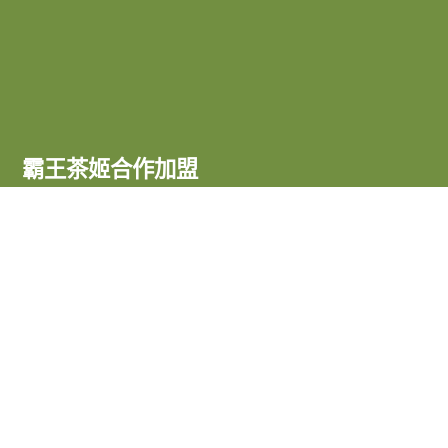
霸王茶姬合作加盟
商城小程序